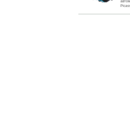
автом
Picas