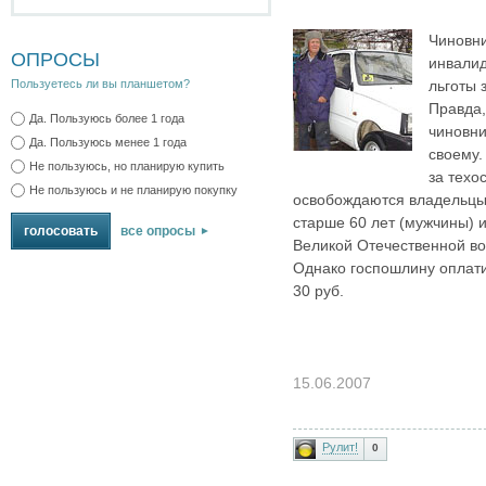
Чиновн
ОПРОСЫ
инвалид
льготы 
Пользуетесь ли вы планшетом?
Правда,
Да. Пользуюсь более 1 года
чиновни
Да. Пользуюсь менее 1 года
своему.
Не пользуюсь, но планирую купить
за техо
Не пользуюсь и не планирую покупку
освобождаются владельцы
старше 60 лет (мужчины) и
все опросы
Великой Отечественной вой
Однако госпошлину оплатит
30 руб.
15.06.2007
Рулит!
0