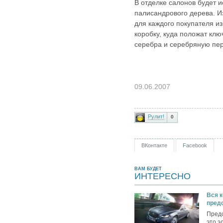
В отделке салонов будет 
палисандрового дерева. И
для каждого покупателя и
коробку, куда положат клю
серебра и серебряную пер
09.06.2007
Рулит!
0
ВКонтакте
Facebook
ВАМ БУДЕТ
ИНТЕРЕСНО
Вся к
пред
Предс
это э