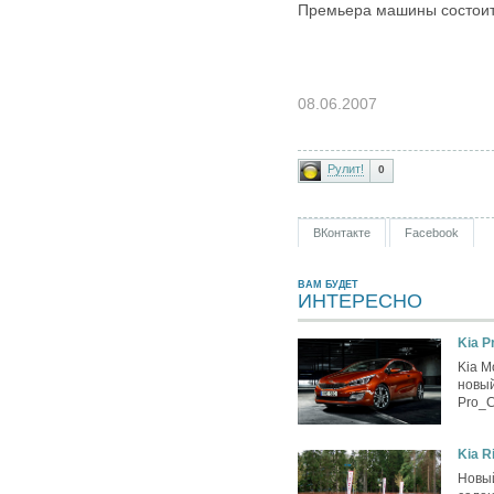
Премьера машины состоитс
08.06.2007
Рулит!
0
ВКонтакте
Facebook
ВАМ БУДЕТ
ИНТЕРЕСНО
Kia P
Kia M
новый
Pro_C
Kia R
Новый