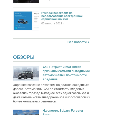
Hyundai переходит на
использование электронной
сервисной книжки
06 августа 2019 г.
Все новости
ОБЗОРЫ
УАЗ Патриот и УАЗ Пикап
признаны самыми выгодными
автомобилями по стоимости
владения
Хорошее вовсе не обязательно должно обходиться
дорого. Автомобили УАЗ по стоимости владения
оказались гораздо выгоднее всех одноклассников и
даже большинства внедорожников и кроссоверов из
более компактных сегментов.
На спорте. Subaru Forester
Sport