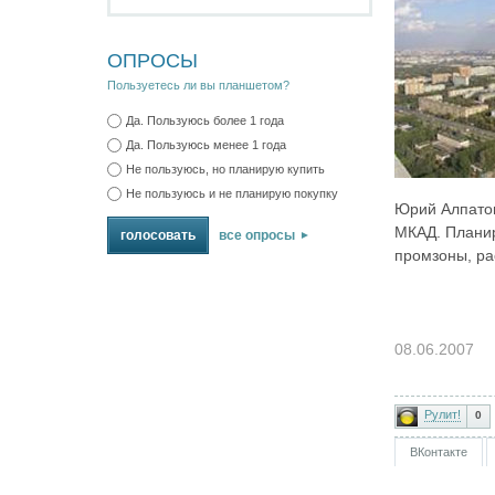
ОПРОСЫ
Пользуетесь ли вы планшетом?
Да. Пользуюсь более 1 года
Да. Пользуюсь менее 1 года
Не пользуюсь, но планирую купить
Не пользуюсь и не планирую покупку
Юрий Алпатов
МКАД. Планир
все опросы
промзоны, ра
08.06.2007
Рулит!
0
ВКонтакте