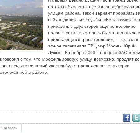
потока собираются пустить по дублирующи
улицам района. Такой вариант прорабатыв
сейчас дорожные службы. «Есть возможнос
прибавить с двух сторон еще по половине
полосы, хотя не хотелось бы это делать за 
прилегающей к трассе зелени», — сказал в
эфире телеканала ТВЦ мэр Москвы Юрий
Лужков. В ноябре 2006 г. префект ЗАО стол
 говорил о том, что Мосфильмовскую улицу, возможно, продлят до
овалось, что ее новый участок будет проложен по территории
сположенной в районе.
Facebook