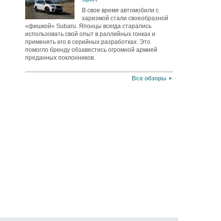
В свое время автомобили с
харизмой стали своеобразной
«фишкой» Subaru. Японцы всегда старались
использовать свой опыт в раллийных гонках и
применять его в серийных разработках. Это
помогло бренду обзавестись огромной армией
преданных поклонников.
Все обзоры