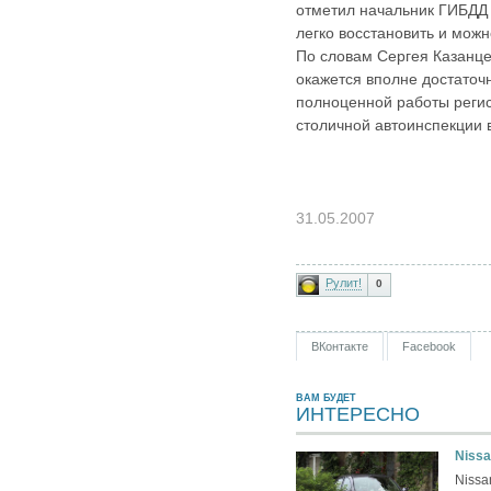
отметил начальник ГИБДД
легко восстановить и можн
По словам Сергея Казанце
окажется вполне достаточ
полноценной работы реги
столичной автоинспекции в
31.05.2007
Рулит!
0
ВКонтакте
Facebook
ВАМ БУДЕТ
ИНТЕРЕСНО
Nissa
Nissa