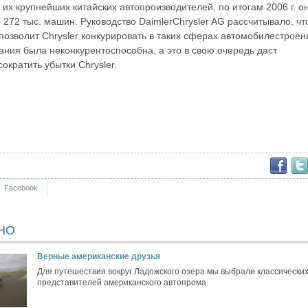
 их крупнейших китайских автопроизводителей, по итогам 2006 г. о
 272 тыс. машин. Руководство DaimlerChrysler AG рассчитывало, чт
позволит Chrysler конкурировать в таких сферах автомобилестроени
ания была неконкурентоспособна, а это в свою очередь даст
ократить убытки Chrysler.
Facebook
НО
Верные американские друзья
Для путешествия вокруг Ладожского озера мы выбрали классически
представителей американского автопрома.