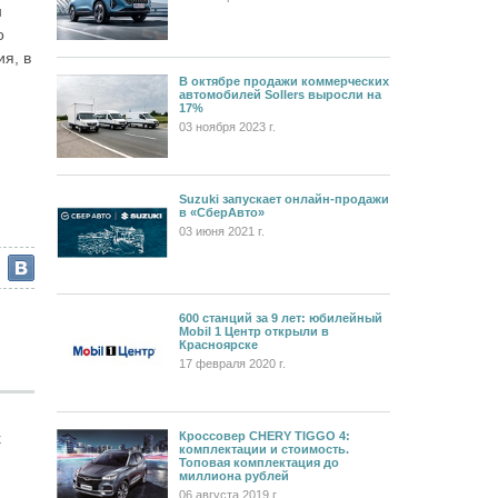
н
о
я, в
В октябре продажи коммерческих
автомобилей Sollers выросли на
17%
03 ноября 2023 г.
Suzuki запускает онлайн-продажи
в «СберАвто»
03 июня 2021 г.
600 станций за 9 лет: юбилейный
Mobil 1 Центр открыли в
Красноярске
17 февраля 2020 г.
Кроссовер CHERY TIGGO 4:
х
комплектации и стоимость.
Топовая комплектация до
миллиона рублей
06 августа 2019 г.