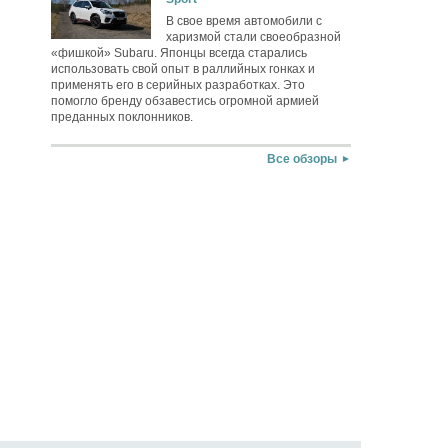
В свое время автомобили с
харизмой стали своеобразной
«фишкой» Subaru. Японцы всегда старались
использовать свой опыт в раллийных гонках и
применять его в серийных разработках. Это
помогло бренду обзавестись огромной армией
преданных поклонников.
Все обзоры