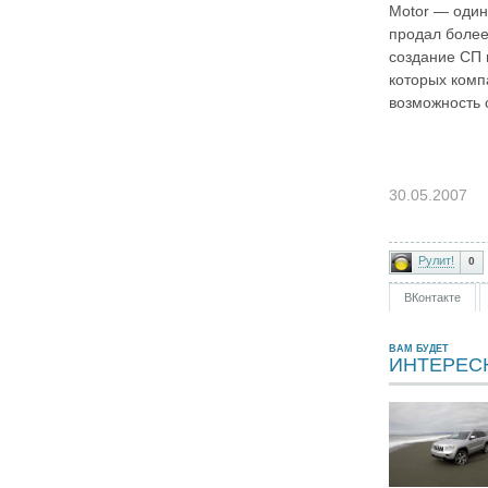
Motor — один
продал более
создание СП 
которых комп
возможность с
30.05.2007
Рулит!
0
ВКонтакте
ВАМ БУДЕТ
ИНТЕРЕС