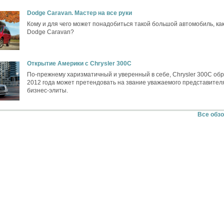
Dodge Caravan. Мастер на все руки
Кому и для чего может понадобиться такой большой автомобиль, ка
Dodge Caravan?
Открытие Америки c Chrysler 300C
По-прежнему харизматичный и уверенный в себе, Chrysler 300C об
2012 года может претендовать на звание уважаемого представител
бизнес-элиты.
Все обз