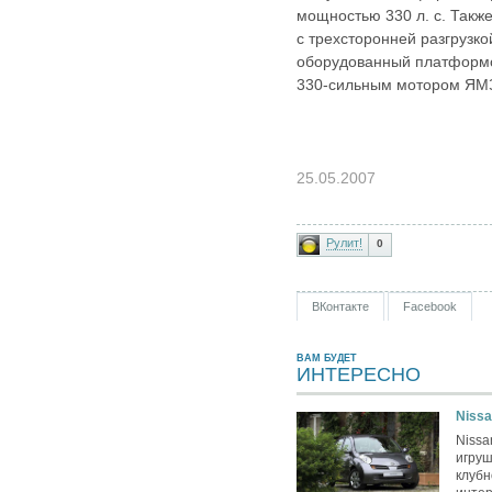
мощностью 330 л. с. Такж
с трехсторонней разгрузко
оборудованный платформо
330‑сильным мотором ЯМ
25.05.2007
Рулит!
0
ВКонтакте
Facebook
ВАМ БУДЕТ
ИНТЕРЕСНО
Nissa
Nissa
игру
клубн