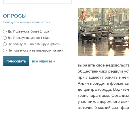
ОПРОСЫ
Пользуетесь ли вы планшетом?
Да. Пользуюсь более 1 года
Да. Пользуюсь менее 1 года
Не пользуюсь, но планирую купить
Не пользуюсь и не планирую покупку
все опросы
выразить свое недовольст
общественники решили уст
приглашают принять в ней
Акция пройдет в форме ав
до центра города. Водите
транспарантами. Организ
участников дорожного дви
включив ближний свет фар