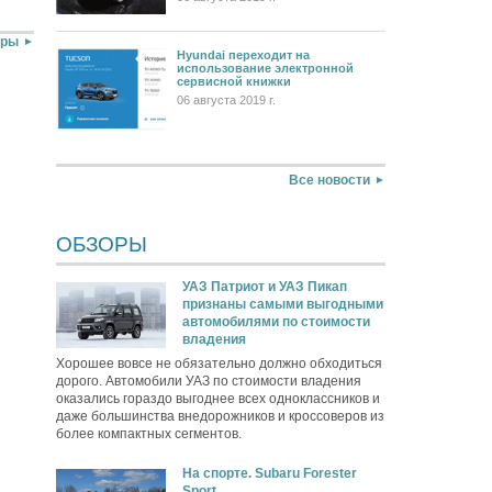
оры
Hyundai переходит на
использование электронной
сервисной книжки
06 августа 2019 г.
Все новости
ОБЗОРЫ
УАЗ Патриот и УАЗ Пикап
признаны самыми выгодными
автомобилями по стоимости
владения
Хорошее вовсе не обязательно должно обходиться
дорого. Автомобили УАЗ по стоимости владения
оказались гораздо выгоднее всех одноклассников и
даже большинства внедорожников и кроссоверов из
более компактных сегментов.
На спорте. Subaru Forester
Sport