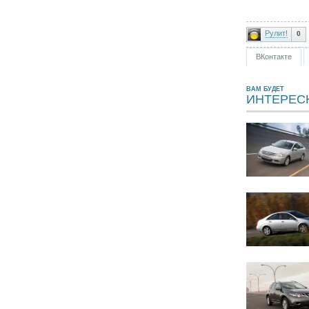
Рулит!
0
ВКонтакте
ВАМ БУДЕТ
ИНТЕРЕС