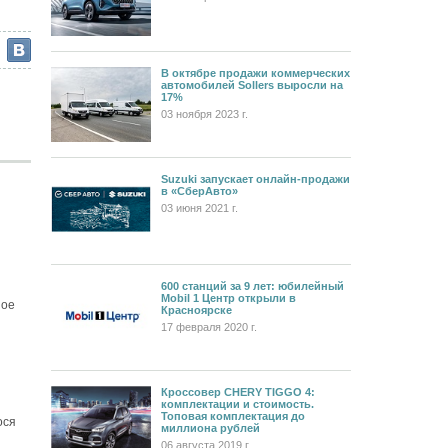
В октябре продажи коммерческих
автомобилей Sollers выросли на
17%
03 ноября 2023 г.
Suzuki запускает онлайн-продажи
в «СберАвто»
03 июня 2021 г.
600 станций за 9 лет: юбилейный
Mobil 1 Центр открыли в
ное
Красноярске
17 февраля 2020 г.
Кроссовер CHERY TIGGO 4:
комплектации и стоимость.
Топовая комплектация до
ося
миллиона рублей
06 августа 2019 г.