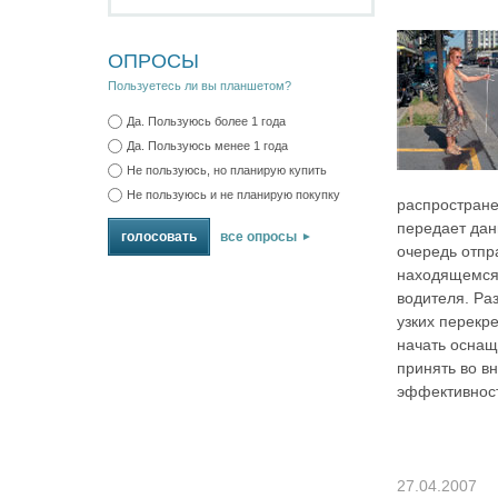
ОПРОСЫ
Пользуетесь ли вы планшетом?
Да. Пользуюсь более 1 года
Да. Пользуюсь менее 1 года
Не пользуюсь, но планирую купить
Не пользуюсь и не планирую покупку
распростране
передает дан
все опросы
очередь отпр
находящемся 
водителя. Ра
узких перекре
начать оснащ
принять во в
эффективност
27.04.2007