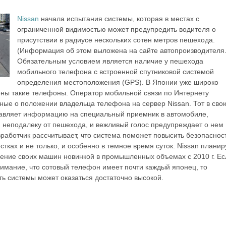
Nissan
начала испытания системы, которая в местах с
ограниченной видимостью может предупредить водителя о
присутствии в радиусе нескольких сотен метров пешехода.
(Информация об этом выложена на сайте автопроизводителя.
Обязательным условием является наличие у пешехода
мобильного телефона с встроенной спутниковой системой
определения местоположения (GPS). В Японии уже широко
ны такие телефоны. Оператор мобильной связи по Интернету
ные о положении владельца телефона на сервер Nissan. Тот в сво
авляет информацию на специальный приемник в автомобиле,
неподалеку от пешехода, и вежливый голос предупреждает о нем
зработчик рассчитывает, что система поможет повысить безопаснос
стках и не только, и особенно в темное время суток. Nissan планир
ение своих машин новинкой в промышленных объемах с 2010 г. Ес
нимание, что сотовый телефон имеет почти каждый японец, то
ь системы может оказаться достаточно высокой.