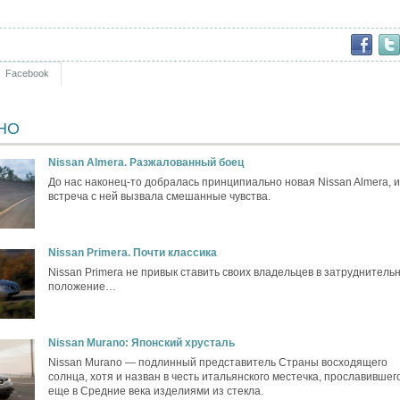
Facebook
НО
Nissan Almera. Разжалованный боец
До нас наконец-то добралась принципиально новая Nissan Almera, и
встреча с ней вызвала смешанные чувства.
Nissan Primera. Почти классика
Nissan Primera не привык ставить своих владельцев в затруднитель
положение…
Nissan Murano: Японский хрусталь
Nissan Murano — подлинный представитель Страны восходящего
солнца, хотя и назван в честь итальянского местечка, прославившег
еще в Средние века изделиями из стекла.