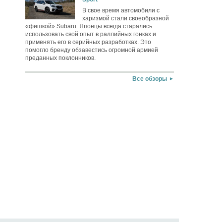
В свое время автомобили с
харизмой стали своеобразной
«фишкой» Subaru. Японцы всегда старались
использовать свой опыт в раллийных гонках и
применять его в серийных разработках. Это
помогло бренду обзавестись огромной армией
преданных поклонников.
Все обзоры