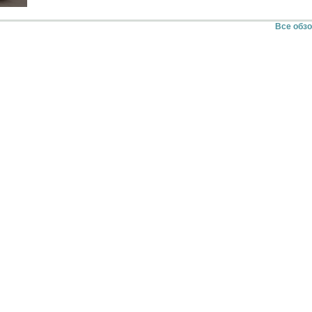
Все обз