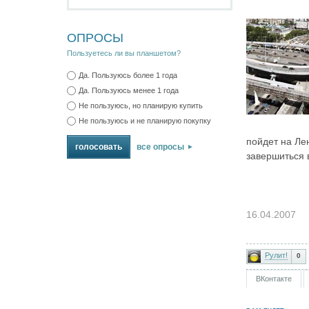
ОПРОСЫ
Пользуетесь ли вы планшетом?
Да. Пользуюсь более 1 года
Да. Пользуюсь менее 1 года
Не пользуюсь, но планирую купить
Не пользуюсь и не планирую покупку
пойдет на Ле
все опросы
завершиться в
16.04.2007
Рулит!
0
ВКонтакте