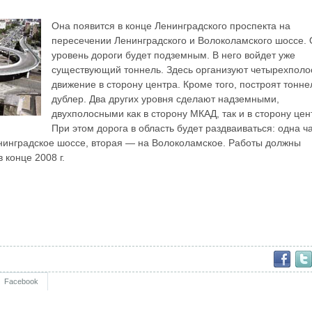
Она появится в конце Ленинградского проспекта на
пересечении Ленинградского и Волоколамского шоссе.
уровень дороги будет подземным. В него войдет уже
существующий тоннель. Здесь организуют четырехполо
движение в сторону центра. Кроме того, построят тонне
дублер. Два других уровня сделают надземными,
двухполосными как в сторону МКАД, так и в сторону цен
При этом дорога в область будет раздваиваться: одна ч
нинградское шоссе, вторая — на Волоколамское. Работы должны
 конце 2008 г.
Facebook