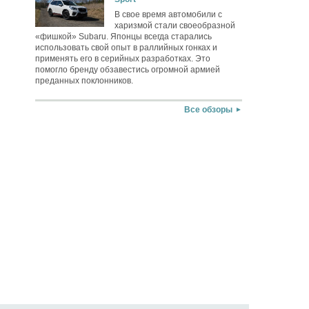
В свое время автомобили с
харизмой стали своеобразной
«фишкой» Subaru. Японцы всегда старались
использовать свой опыт в раллийных гонках и
применять его в серийных разработках. Это
помогло бренду обзавестись огромной армией
преданных поклонников.
Все обзоры