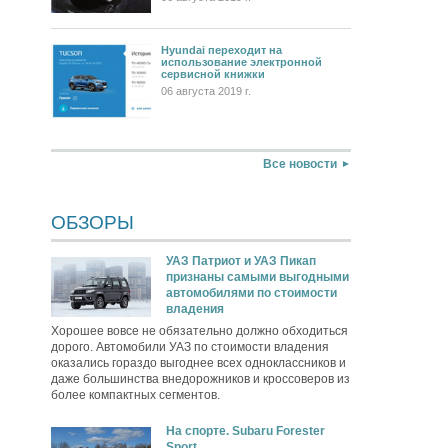
Hyundai переходит на
использование электронной
сервисной книжки
06 августа 2019 г.
Все новости
ОБЗОРЫ
УАЗ Патриот и УАЗ Пикап
признаны самыми выгодными
автомобилями по стоимости
владения
Хорошее вовсе не обязательно должно обходиться
дорого. Автомобили УАЗ по стоимости владения
оказались гораздо выгоднее всех одноклассников и
даже большинства внедорожников и кроссоверов из
более компактных сегментов.
На спорте. Subaru Forester
Sport