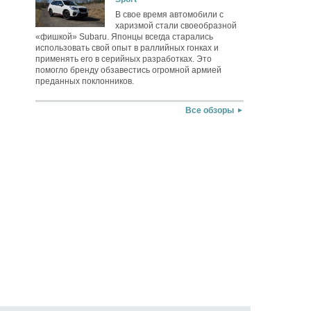
В свое время автомобили с
харизмой стали своеобразной
«фишкой» Subaru. Японцы всегда старались
использовать свой опыт в раллийных гонках и
применять его в серийных разработках. Это
помогло бренду обзавестись огромной армией
преданных поклонников.
Все обзоры