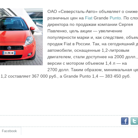
ОАО «Северсталь-Авто» объявляет о сниж
розничных цен на
Fiat
Grande
Punto
. По сл
директора по продажам компании Сергея
Павленко, цель акции — увеличение
популярности марки и, как следствие, объе
продаж Fiat в России. Так, на сегодняшний 
автомобили, оснащенные 1,2‑литровым
двигателем, стали доступнее на 2000 долл.,
версии с мотором объемом 1,4 л — на
2700 долл. Таким образом, минимальная ц
1,2 составляет 367 000 руб., а Grande Punto 1,4 — 383 450 руб.
Facebook