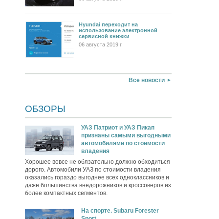
Hyundai переходит на
использование электронной
сервисной книжки
06 августа 2019 г.
Все новости
ОБЗОРЫ
УАЗ Патриот и УАЗ Пикап
признаны самыми выгодными
автомобилями по стоимости
владения
Хорошее вовсе не обязательно должно обходиться
дорого. Автомобили УАЗ по стоимости владения
оказались гораздо выгоднее всех одноклассников и
даже большинства внедорожников и кроссоверов из
более компактных сегментов.
На спорте. Subaru Forester
Sport