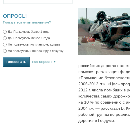
ОПРОСЫ
Пользуетесь ли вы планшетом?
Да. Пользуюсь более 1 года
Да. Пользуюсь менее 1 года
Не пользуюсь, но планирую купить
Не пользуюсь и не планирую покупку
все опросы
российских дорогах стане
поможет реализация фед
«Повышение безопасности
2006‑2012 гг.». «Цель пр
2012 г. числа погибших в 
количества самих дорожн
на 10 % по сравнению с а
2004 г.», — рассказал В. 
рабочей группы по реализ
дороги» в Госдуме.