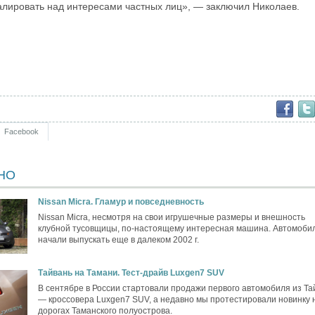
лировать над интересами частных лиц», — заключил Николаев.
Facebook
НО
Nissan Micra. Гламур и повседневность
Nissan Micra, несмотря на свои игрушечные размеры и внешность
клубной тусовщицы, по-настоящему интересная машина. Автомоби
начали выпускать еще в далеком 2002 г.
Тайвань на Тамани. Тест-драйв Luxgen7 SUV
В сентябре в России стартовали продажи первого автомобиля из Та
— кроссовера Luxgen7 SUV, а недавно мы протестировали новинку 
дорогах Таманского полуострова.