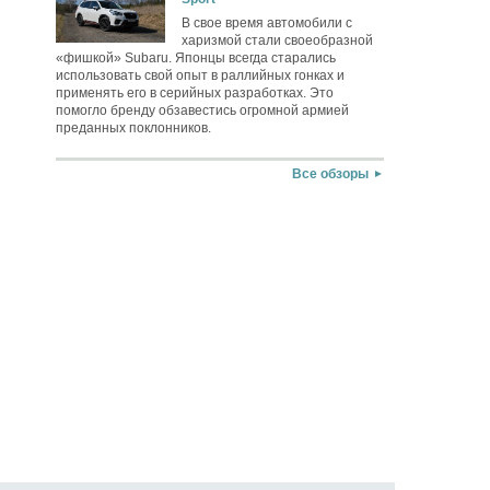
В свое время автомобили с
харизмой стали своеобразной
«фишкой» Subaru. Японцы всегда старались
использовать свой опыт в раллийных гонках и
применять его в серийных разработках. Это
помогло бренду обзавестись огромной армией
преданных поклонников.
Все обзоры