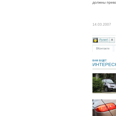
должны прева
14.03.2007
Рулит!
0
ВКонтакте
ВАМ БУДЕТ
ИНТЕРЕС