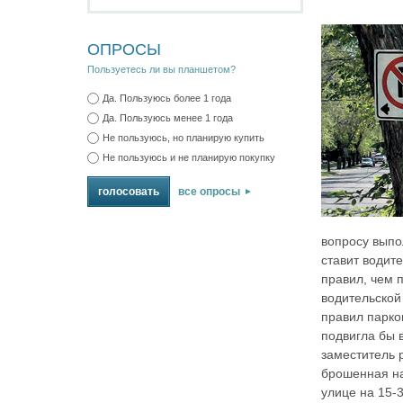
ОПРОСЫ
Пользуетесь ли вы планшетом?
Да. Пользуюсь более 1 года
Да. Пользуюсь менее 1 года
Не пользуюсь, но планирую купить
Не пользуюсь и не планирую покупку
все опросы
вопросу выпо
ставит водит
правил, чем 
водительской
правил парко
подвигла бы 
заместитель 
брошенная на
улице на 15‑