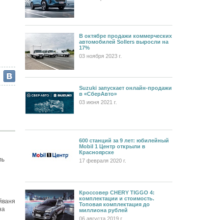
В октябре продажи коммерческих
автомобилей Sollers выросли на
17%
03 ноября 2023 г.
Suzuki запускает онлайн-продажи
в «СберАвто»
03 июня 2021 г.
600 станций за 9 лет: юбилейный
Mobil 1 Центр открыли в
Красноярске
ль
17 февраля 2020 г.
Кроссовер CHERY TIGGO 4:
комплектации и стоимость.
йваня
Топовая комплектация до
на
миллиона рублей
06 августа 2019 г.