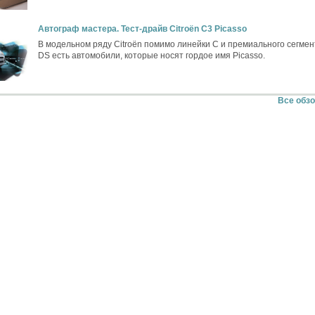
Автограф мастера. Тест-драйв Citroёn C3 Picasso
В модельном ряду Citroёn помимо линейки C и премиального сегмен
DS есть автомобили, которые носят гордое имя Picasso.
Все обз