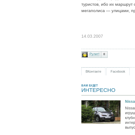
туристов, ибо их маршрут
мегаполиса — улицами, п
14.03.2007
Рулит!
0
ВКонтакте
Facebook
ВАМ БУДЕТ
ИНТЕРЕСНО
Nissa
Nissa
игру
клубн
интер
выпус