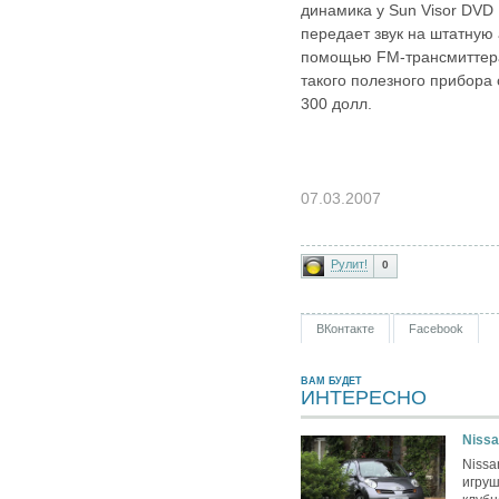
динамика у Sun Visor DVD 
передает звук на штатную
помощью FM-трансмиттера
такого полезного прибора 
300 долл.
07.03.2007
Рулит!
0
ВКонтакте
Facebook
ВАМ БУДЕТ
ИНТЕРЕСНО
Nissa
Nissa
игру