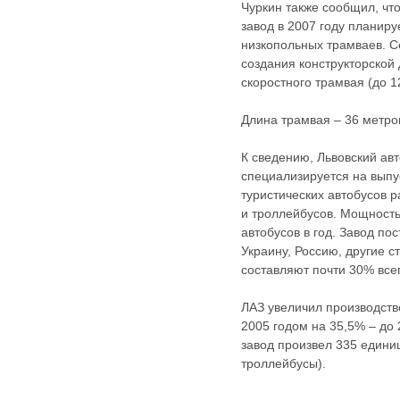
Чуркин также сообщил, чт
завод в 2007 году планиру
низкопольных трамваев. С
создания конструкторской
скоростного трамвая (до 12
Длина трамвая – 36 метро
К сведению, Львовский ав
специализируется на выпу
туристических автобусов 
и троллейбусов. Мощность
автобусов в год. Завод по
Украину, Россию, другие 
составляют почти 30% всег
ЛАЗ увеличил производств
2005 годом на 35,5% – до 
завод произвел 335 единиц
троллейбусы).