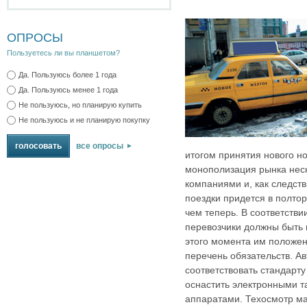
ОПРОСЫ
Пользуетесь ли вы планшетом?
Да. Пользуюсь более 1 года
Да. Пользуюсь менее 1 года
Не пользуюсь, но планирую купить
Не пользуюсь и не планирую покупку
все опросы
итогом принятия нового но
монополизация рынка нес
компаниями и, как следств
поездки придется в полтора
чем теперь. В соответстви
перевозчики должны быть 
этого момента им положе
перечень обязательств. А
соответствовать стандарт
оснастить электронными т
аппаратами. Техосмотр м