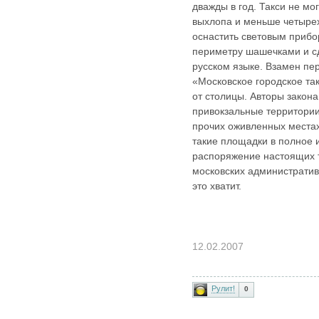
дважды в год. Такси не мог
выхлопа и меньше четыре
оснастить световым прибо
периметру шашечками и сд
русском языке. Взамен пе
«Московское городское т
от столицы. Авторы закона
привокзальные территории,
прочих оживленных местах
такие площадки в полное 
распоряжение настоящих т
московских административ
это хватит.
12.02.2007
Рулит!
0