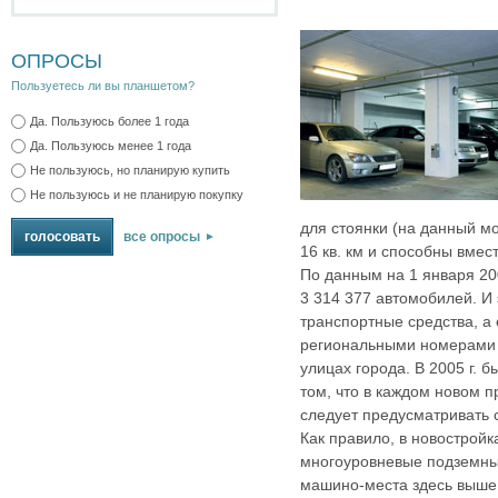
ОПРОСЫ
Пользуетесь ли вы планшетом?
Да. Пользуюсь более 1 года
Да. Пользуюсь менее 1 года
Не пользуюсь, но планирую купить
Не пользуюсь и не планирую покупку
для стоянки (на данный м
все опросы
16 кв. км и способны вмес
По данным на 1 января 200
3 314 377 автомобилей. И 
транспортные средства, а
региональными номерами 
улицах города. В 2005 г. 
том, что в каждом новом п
следует предусматривать 
Как правило, в новостройк
многоуровневые подземные
машино-места здесь выше,