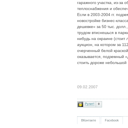
гаражного участка, из-за 
теплоснабжения и обеспе
Если в 2003‑2004 гг. подз
новостройке бизнес-класс
дешевке» за 50 тыс. долл.,
трудом втиснешься в парки
нибудь на окраине (стоит
аукцион, на котором за 11
очерченный белой краской 
оказывается, подземный 
стоить дороже небольшой 
09.02.2007
Рулит!
0
ВКонтакте
Facebook