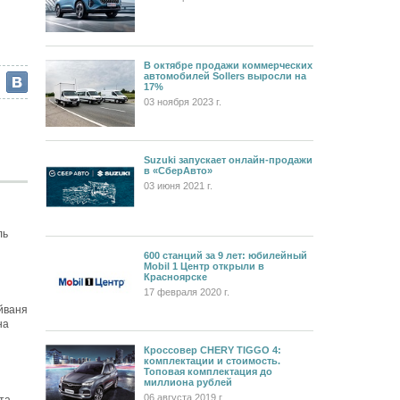
В октябре продажи коммерческих
автомобилей Sollers выросли на
17%
03 ноября 2023 г.
Suzuki запускает онлайн-продажи
в «СберАвто»
03 июня 2021 г.
ль
600 станций за 9 лет: юбилейный
Mobil 1 Центр открыли в
Красноярске
17 февраля 2020 г.
йваня
на
Кроссовер CHERY TIGGO 4:
комплектации и стоимость.
Топовая комплектация до
миллиона рублей
06 августа 2019 г.