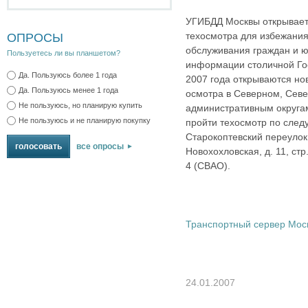
УГИБДД Москвы открывает
техосмотра для избежани
ОПРОСЫ
обслуживания граждан и ю
Пользуетесь ли вы планшетом?
информации столичной Гос
Да. Пользуюсь более 1 года
2007 года открываются но
Да. Пользуюсь менее 1 года
осмотра в Северном, Сев
Не пользуюсь, но планирую купить
административным округам
Не пользуюсь и не планирую покупку
пройти техосмотр по сле
Старокоптевский переулок д
все опросы
Новохохловская, д. 11, стр
4 (СВАО).
Транспортный сервер Мос
24.01.2007