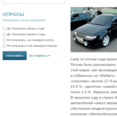
ОПРОСЫ
Пользуетесь ли вы планшетом?
Да. Пользуюсь более 1 года
Да. Пользуюсь менее 1 года
Не пользуюсь, но планирую купить
Не пользуюсь и не планирую покупку
все опросы
Lada по итогам года пришл
России было реализовано 
этой марки, как произвед
и собранных на «ИжАвто» 
«классика» заняла 12 % р
10,9 %, «десятое» семейс
около 1,5 %. Уверенно за
В прошлом году в стране 
автомобилей нового вазовс
обеспечило модели рыноч
компании «Автомобильная