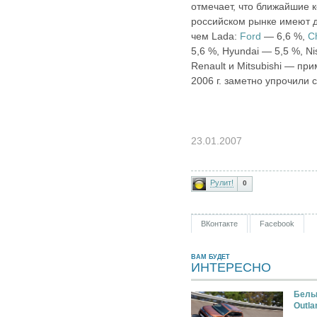
отмечает, что ближайшие 
российском рынке имеют д
чем Lada:
Ford
— 6,6 %,
C
5,6 %, Hyundai — 5,5 %, N
Renault и Mitsubishi — пр
2006 г. заметно упрочили 
23.01.2007
Рулит!
0
ВКонтакте
Facebook
ВАМ БУДЕТ
ИНТЕРЕСНО
Белый
Outla