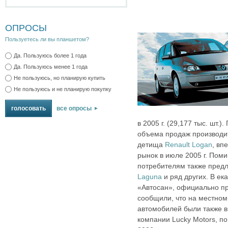
ОПРОСЫ
Пользуетесь ли вы планшетом?
Да. Пользуюсь более 1 года
Да. Пользуюсь менее 1 года
Не пользуюсь, но планирую купить
Не пользуюсь и не планирую покупку
все опросы
в 2005 г. (29,177 тыс. шт.)
объема продаж производи
детища
Renault Logan
, вп
рынок в июле 2005 г. Пом
потребителям также пред
Laguna
и ряд других. В е
«Автосан», официально пр
сообщили, что на местном
автомобилей были также вы
компании Lucky Motors, п