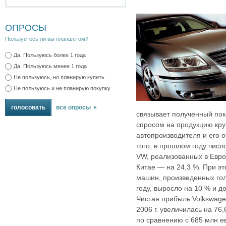
ОПРОСЫ
Пользуетесь ли вы планшетом?
Да. Пользуюсь более 1 года
Да. Пользуюсь менее 1 года
Не пользуюсь, но планирую купить
Не пользуюсь и не планирую покупку
все опросы
связывает полученный пок
спросом на продукцию кр
автопроизводителя и его 
того, в прошлом году чис
VW, реализованных в Европ
Китае — на 24,3 %. При э
машин, произведенных го
году, выросло на 10 % и д
Чистая прибыль Volkswage
2006 г. увеличилась на 76
по сравнению с 685 млн е