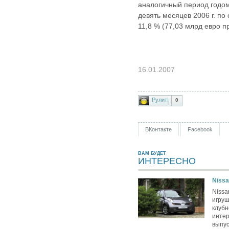
аналогичный период годом
девять месяцев 2006 г. по
11,8 % (77,03 млрд евро п
16.01.2007
Рулит!
0
ВКонтакте
Facebook
ВАМ БУДЕТ
ИНТЕРЕСНО
Nissa
Nissa
игру
клубн
интер
выпус