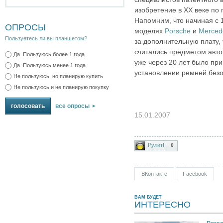
изобретение в XX веке по 
Напомним, что начиная с 
ОПРОСЫ
моделях
Porsche
и
Merced
Пользуетесь ли вы планшетом?
за дополнительную плату, 
считались предметом авт
Да. Пользуюсь более 1 года
уже через 20 лет было пр
Да. Пользуюсь менее 1 года
установлении ремней без
Не пользуюсь, но планирую купить
Не пользуюсь и не планирую покупку
все опросы
15.01.2007
Рулит!
0
ВКонтакте
Facebook
ВАМ БУДЕТ
ИНТЕРЕСНО