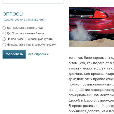
ОПРОСЫ
Пользуетесь ли вы планшетом?
Да. Пользуюсь более 1 года
Да. Пользуюсь менее 1 года
Не пользуюсь, но планирую купить
Не пользуюсь и не планирую покупку
все опросы
того, как Европарламент 
в том, что, как полагают в
экологическая эффективно
досконально проанализиров
действие этих правил спос
прямо противоположным 
европейских автопроизвод
официальный комментарий
Евро-5 и Евро-6, утвержд
В пресс-релизе сообщаетс
обойдется дороже, чем пл