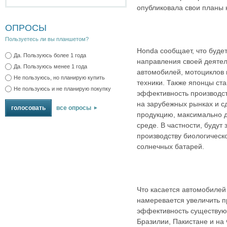
опубликовала свои планы 
ОПРОСЫ
Пользуетесь ли вы планшетом?
Honda сообщает, что будет
Да. Пользуюсь более 1 года
направления своей деятел
Да. Пользуюсь менее 1 года
автомобилей, мотоциклов
Не пользуюсь, но планирую купить
техники. Также японцы ст
Не пользуюсь и не планирую покупку
эффективность производст
на зарубежных рынках и сд
все опросы
продукцию, максимально
среде. В частности, будут
производству биологическо
солнечных батарей.
Что касается автомобилей
намеревается увеличить п
эффективность существующ
Бразилии, Пакистане и на