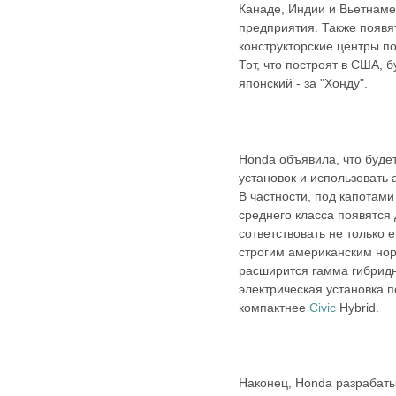
Канаде, Индии и Вьетнаме
предприятия. Также появя
конструкторские центры п
Тот, что построят в США, 
японский - за "Хонду".
Honda объявила, что буде
установок и использовать
В частности, под капотами
среднего класса появятся 
сответствовать не только 
строгим американским нор
расширится гамма гибридн
электрическая установка 
компактнее
Civic
Hybrid.
Наконец, Honda разрабаты