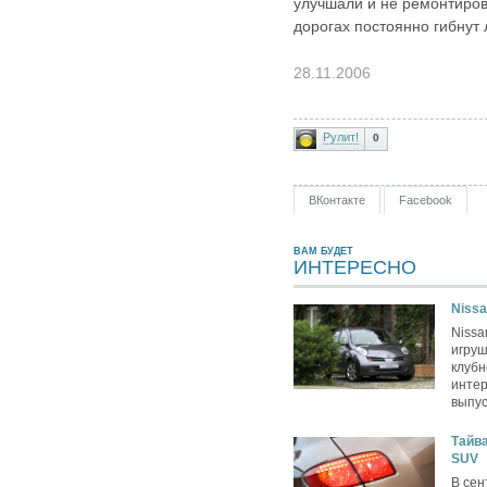
улучшали и не ремонтиров
дорогах постоянно гибнут
28.11.2006
Рулит!
0
ВКонтакте
Facebook
ВАМ БУДЕТ
ИНТЕРЕСНО
Nissa
Nissa
игру
клубн
интер
выпус
Тайва
SUV
В сен