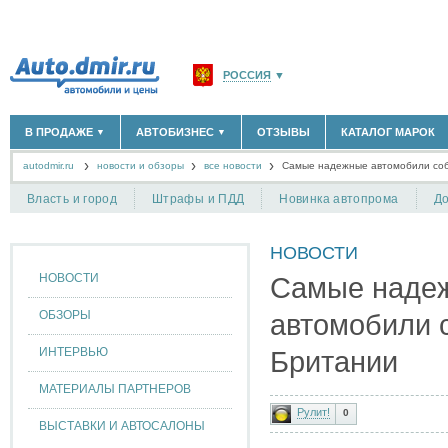
РОССИЯ
▼
МОСКВА И ОБЛАСТЬ
(58183)
В ПРОДАЖЕ
АВТОБИЗНЕС
ОТЗЫВЫ
КАТАЛОГ МАРОК
▼
▼
САНКТ-ПЕТЕРБУРГ И ОБЛАСТЬ
(14298)
autodmir.ru
новости и обзоры
все новости
КРАСНОДАРСКИЙ КРАЙ
Самые надежные автомобили со
(5619)
НОВЫЕ АВТОМОБИЛИ
ОФИЦИАЛЬНЫЕ ДИЛЕРЫ
(30122)
(1347)
АВТОМОБИЛИ С ПРОБЕГОМ
АВТОСАЛОНЫ
(111642)
(4191)
КРЫМ РЕСПУБЛИКА
(412)
Власть и город
Штрафы и ПДД
Новинка автопрома
До
АВТОСЕРВИСЫ
(1118)
+
РАЗМЕСТИТЬ ОБЪЯВЛЕНИЕ
СЕВАСТОПОЛЬ
(11)
ГРУЗОПЕРЕВОЗКИ
(128)
НОВОСТИ
ТАКСИ
(278)
СПИСОК ВСЕХ РЕГИОНОВ
ЗАПЧАСТИ
(848)
НОВОСТИ
Самые наде
ЗАПРАВКИ
(1737)
АРЕНДА
(190)
ОБЗОРЫ
автомобили 
+
ДОБАВИТЬ КОМПАНИЮ
ИНТЕРВЬЮ
Британии
СПЕЦИАЛИСТЫ
(890)
МАТЕРИАЛЫ ПАРТНЕРОВ
Рулит!
0
ВЫСТАВКИ И АВТОСАЛОНЫ