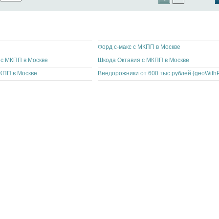
Форд с-макс с МКПП в Москве
 с МКПП в Москве
Шкода Октавия с МКПП в Москве
МКПП в Москве
Внедорожники от 600 тыс рублей {geoWithPr