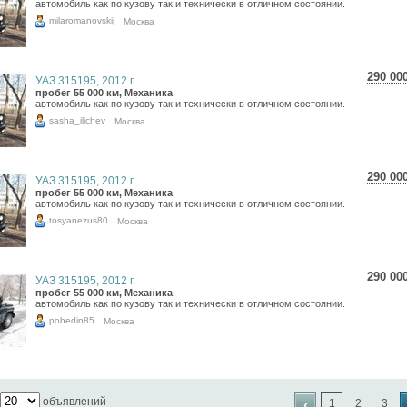
автомобиль как по кузову так и технически в отличном состоянии.
4 24
milaromanovskij
Москва
290 00
УАЗ 315195, 2012 г.
5 15
пробег 55 000 км, Механика
автомобиль как по кузову так и технически в отличном состоянии.
4 24
sasha_ilichev
Москва
290 00
УАЗ 315195, 2012 г.
5 15
пробег 55 000 км, Механика
автомобиль как по кузову так и технически в отличном состоянии.
4 24
tosyanezus80
Москва
290 00
УАЗ 315195, 2012 г.
5 15
пробег 55 000 км, Механика
автомобиль как по кузову так и технически в отличном состоянии.
4 24
pobedin85
Москва
объявлений
‹
1
2
3