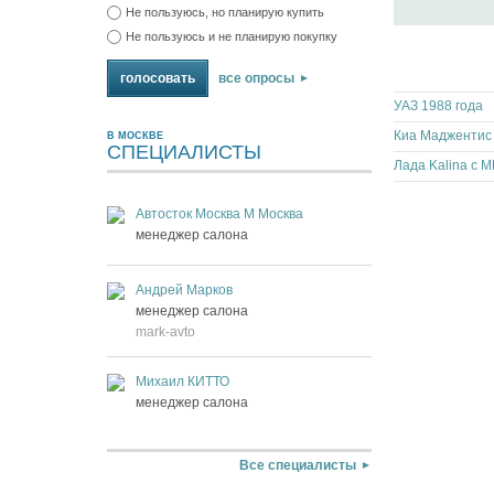
Не пользуюсь, но планирую купить
Не пользуюсь и не планирую покупку
все опросы
УАЗ 1988 года
Киа Маджентис
В МОСКВЕ
СПЕЦИАЛИСТЫ
Лада Kalina с 
Автосток Москва М Москва
менеджер салона
Андрей Марков
менеджер салона
mark-avto
Михаил КИТТО
менеджер салона
Все специалисты