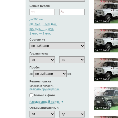
Цена в рублях
—
до 300 тыс.
09.07.2026
300 тыс. — 500 тыс.
500 тыс. — 1 млн.
1 млн. — 3 млн.
Состояние
09.07.2026
Год выпуска
—
Пробег
до
км.
09.07.2026
Регион поиска
Москва и область
выбрать другой регион
Только с фото
Расширенный поиск
Объем двигателя, л.
09.07.2026
—