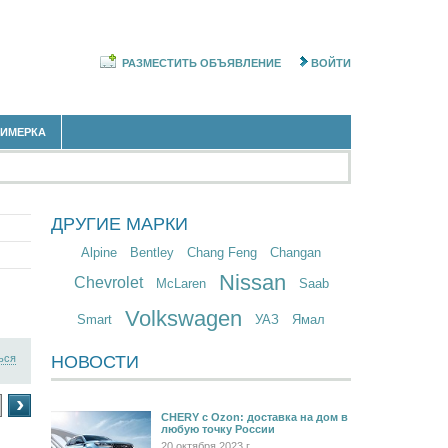
РАЗМЕСТИТЬ ОБЪЯВЛЕНИЕ
ВОЙТИ
РИМЕРКА
ДРУГИЕ МАРКИ
Alpine
Bentley
Chang Feng
Changan
Nissan
Chevrolet
McLaren
Saab
Volkswagen
Smart
УАЗ
Ямал
ься
НОВОСТИ
›
CHERY c Ozon: доставка на дом в
любую точку России
20 октября 2023 г.