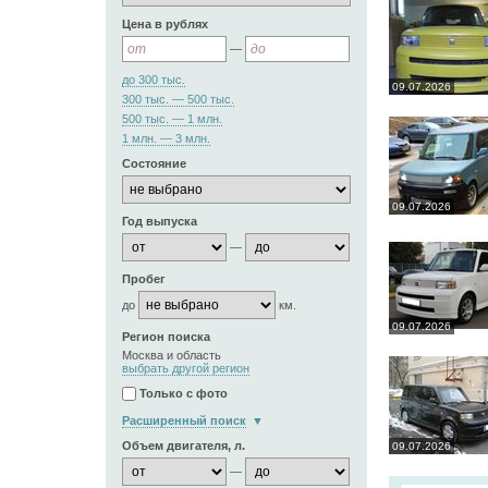
Цена в рублях
—
до 300 тыс.
09.07.2026
300 тыс. — 500 тыс.
500 тыс. — 1 млн.
1 млн. — 3 млн.
Состояние
09.07.2026
Год выпуска
—
Пробег
до
км.
09.07.2026
Регион поиска
Москва и область
выбрать другой регион
Только с фото
Расширенный поиск
Объем двигателя, л.
09.07.2026
—