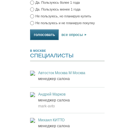
Да. Пользуюсь более 1 года
Да. Пользуюсь менее 1 года
Не пользуюсь, но планирую купить
Не пользуюсь и не планирую покупку
все опросы
В МОСКВЕ
СПЕЦИАЛИСТЫ
Автосток Москва М Москва
менеджер салона
Андрей Марков
менеджер салона
mark-avto
Михаил КИТТО
менеджер салона