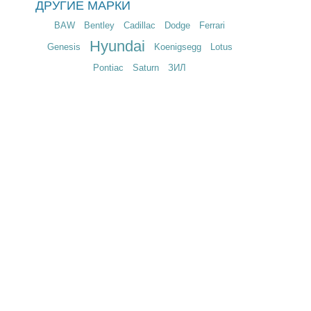
ДРУГИЕ МАРКИ
BAW
Bentley
Cadillac
Dodge
Ferrari
Hyundai
Genesis
Koenigsegg
Lotus
Pontiac
Saturn
ЗИЛ