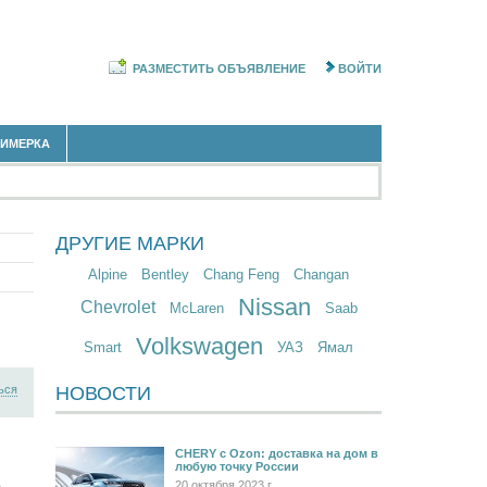
РАЗМЕСТИТЬ ОБЪЯВЛЕНИЕ
ВОЙТИ
РИМЕРКА
ДРУГИЕ МАРКИ
Alpine
Bentley
Chang Feng
Changan
Nissan
Chevrolet
McLaren
Saab
Volkswagen
Smart
УАЗ
Ямал
ься
НОВОСТИ
CHERY c Ozon: доставка на дом в
любую точку России
20 октября 2023 г.