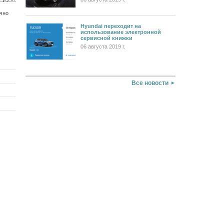
5 $
ично
6 €
Hyundai переходит на
использование электронной
сервисной книжки
06 августа 2019 г.
Все новости