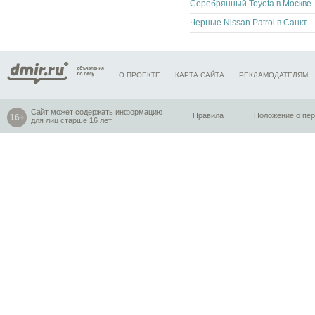
Серебрянный Toyota в Москве
Черные Nissan Patrol в
О ПРОЕКТЕ
КАРТА САЙТА
РЕКЛАМОДАТЕЛЯМ
Сайт может содержать информацию
Правила
Положение о пе
для лиц старше 16 лет