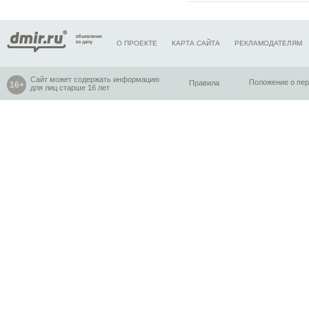
О ПРОЕКТЕ
КАРТА САЙТА
РЕКЛАМОДАТЕЛЯМ
Сайт может содержать информацию
Правила
Положение о пе
для лиц старше 16 лет