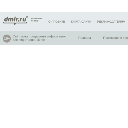
О ПРОЕКТЕ
КАРТА САЙТА
РЕКЛАМОДАТЕЛЯМ
Сайт может содержать информацию
Правила
Положение о пе
для лиц старше 16 лет