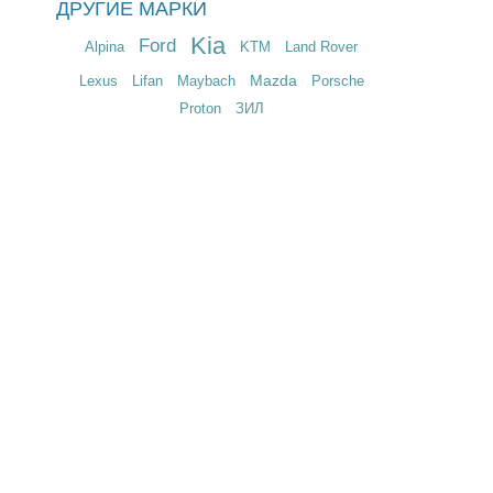
ДРУГИЕ МАРКИ
Kia
Ford
Alpina
KTM
Land Rover
Mazda
Lexus
Lifan
Maybach
Porsche
Proton
ЗИЛ