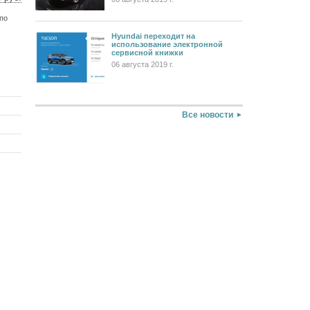
3 $
 по
5 €
Hyundai переходит на
использование электронной
сервисной книжки
06 августа 2019 г.
Все новости