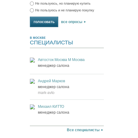
Не пользуюсь, но планирую купить
Не пользуюсь и не планирую покупку
все опросы
В МОСКВЕ
СПЕЦИАЛИСТЫ
Автосток Москва М Москва
менеджер салона
Андрей Марков
менеджер салона
mark-avto
Михаил КИТТО
менеджер салона
Все специалисты