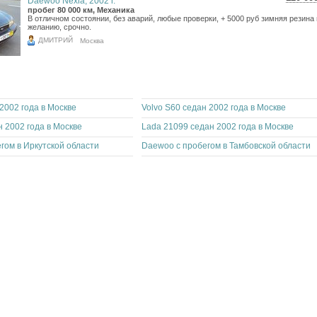
Daewoo Nexia, 2002 г.
2 13
пробег 80 000 км, Механика
В отличном состоянии, без аварий, любые проверки, + 5000 руб зимняя резина
1 75
желанию, срочно.
ДМИТРИЙ
Москва
2002 года в Москве
Volvo S60 седан 2002 года в Москве
н 2002 года в Москве
Lada 21099 седан 2002 года в Москве
гом в Иркутской области
Daewoo с пробегом в Тамбовской области