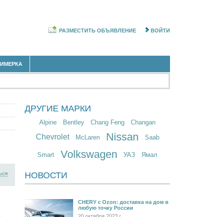
РАЗМЕСТИТЬ ОБЪЯВЛЕНИЕ
ВОЙТИ
РИМЕРКА
ДРУГИЕ МАРКИ
Alpine
Bentley
Chang Feng
Changan
Nissan
Chevrolet
McLaren
Saab
Volkswagen
Smart
УАЗ
Ямал
ься
НОВОСТИ
CHERY c Ozon: доставка на дом в
любую точку России
20 октября 2023 г.