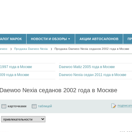
ТАЛОГ МАРОК
НОВОСТИ И ОБЗОРЫ
АКЦИИ АВТОСАЛОНОВ
П
▼
БЛАСТЬ
(14298)
aewoo
(5619)
Продажа Daewoo Nexia
Продажа Daewoo Nexia седанов 2002 года в Москве
НОВОСТИ РЫНКА
ОБЗОРЫ НОВИНОК
)
ЭКСПЕРТНОЕ МНЕНИЕ
1997 года в Москве
Daewoo Matiz 2005 года в Москве
МАТЕРИАЛЫ ПАРТНЕРОВ
ВЫСТАВКИ И АВТОСАЛОНЫ
009 года в Москве
Daewoo Nexia седан 2011 года в Москве
В
Daewoo Nexia седанов 2002 года в Москве
подписат
карточками
таблицей
: