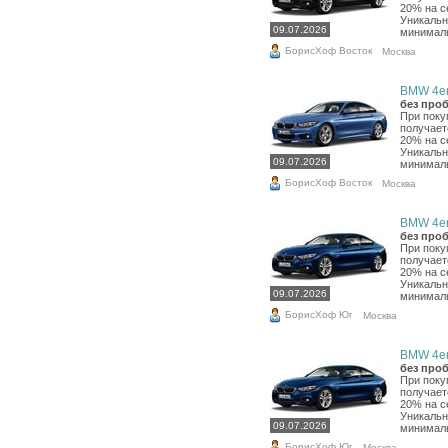
20% на с
Уникальн
09.07.2026
минималь
БорисХоф Восток
Москва
BMW 4er,
без проб
При поку
получает
20% на с
Уникальн
09.07.2026
минималь
БорисХоф Восток
Москва
BMW 4er,
без проб
При поку
получает
20% на с
Уникальн
09.07.2026
минималь
БорисХоф Юг
Москва
BMW 4er,
без проб
При поку
получает
20% на с
Уникальн
09.07.2026
минималь
БорисХоф Юг
Москва