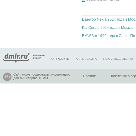
Daewoo 
Kia Cerato 2014 года в Москве
BMW 3er 1
О ПРОЕКТЕ
КАРТА САЙТА
РЕКЛАМОДАТЕЛЯМ
Сайт может содержать информацию
Правила
Положение о пе
для лиц старше 16 лет