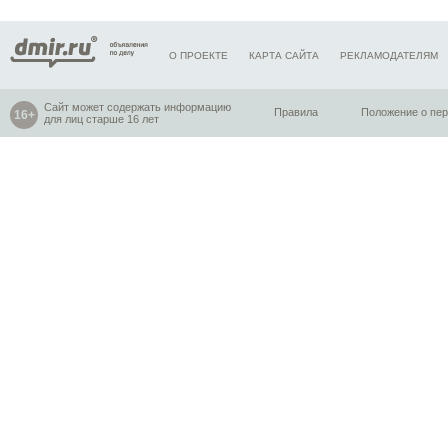
О ПРОЕКТЕ
КАРТА САЙТА
РЕКЛАМОДАТЕЛЯМ
Сайт может содержать информацию
Правила
Положение о пе
для лиц старше 16 лет