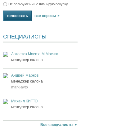
Не пользуюсь и не планирую покупку
все опросы
СПЕЦИАЛИСТЫ
Автосток Москва М Москва
менеджер салона
Андрей Марков
менеджер салона
mark-avto
Михаил КИТТО
менеджер салона
Все специалисты