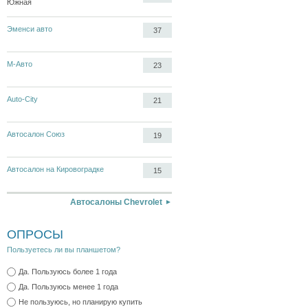
Южная
Эменси авто
37
М-Авто
23
Auto-City
21
Автосалон Союз
19
Автосалон на Кировоградке
15
Автосалоны Chevrolet
ОПРОСЫ
Пользуетесь ли вы планшетом?
Да. Пользуюсь более 1 года
Да. Пользуюсь менее 1 года
Не пользуюсь, но планирую купить