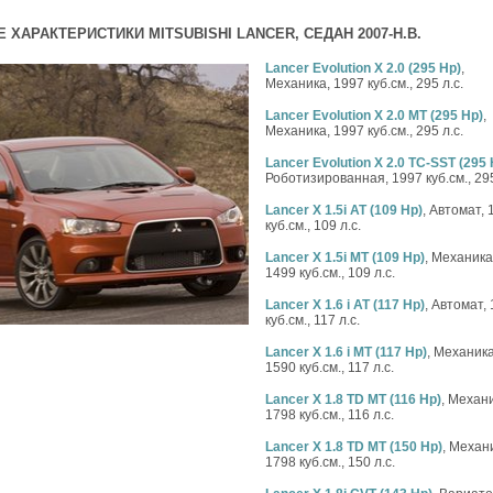
 ХАРАКТЕРИСТИКИ MITSUBISHI LANCER, СЕДАН 2007-Н.В.
Lancer Evolution X 2.0 (295 Hp)
,
Механика, 1997 куб.см., 295 л.с.
Lancer Evolution X 2.0 MT (295 Hp)
,
Механика, 1997 куб.см., 295 л.с.
Lancer Evolution X 2.0 TC-SST (295 
Роботизированная, 1997 куб.см., 295
Lancer X 1.5i AT (109 Hp)
, Автомат, 
куб.см., 109 л.с.
Lancer X 1.5i MT (109 Hp)
, Механика
1499 куб.см., 109 л.с.
Lancer X 1.6 i AT (117 Hp)
, Автомат,
куб.см., 117 л.с.
Lancer X 1.6 i MT (117 Hp)
, Механика
1590 куб.см., 117 л.с.
Lancer X 1.8 TD MT (116 Hp)
, Механ
1798 куб.см., 116 л.с.
Lancer X 1.8 TD MT (150 Hp)
, Механ
1798 куб.см., 150 л.с.