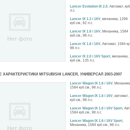
Lancer Evolution IX 2.0
, Автомат, куб
л.с.
Lancer IX 1.3 i 16V
, механика, 1299
куб.см., 82 л.с.
Lancer IX 1.6 i 16V
, Механика, 1584
куб.см., 98 л.с.
Lancer IX 1.6 i 16V
, Автомат, 1584 ку
98 л.с.
Lancer IX 2.0 i 16V Sport
, механика,
куб.см., 135 л.с.
 ХАРАКТЕРИСТИКИ MITSUBISHI LANCER, УНИВЕРСАЛ 2003-2007
Lancer Wagon IX 1.6 i 16V
, Механика
1584 куб.см., 98 л.с.
Lancer Wagon IX 1.6 i 16V
, автомат,
куб.см., 98 л.с.
Lancer Wagon IX 1.6 i 16V Sport
, Ав
1584 куб.см., 98 л.с.
Lancer Wagon IX 1.6 i 16V Sport
,
Механика, 1584 куб.см., 98 л.с.