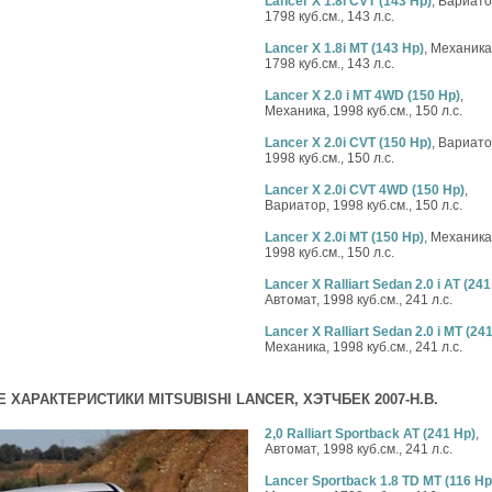
Lancer X 1.8i CVT (143 Hp)
, Вариато
1798 куб.см., 143 л.с.
Lancer X 1.8i MT (143 Hp)
, Механика
1798 куб.см., 143 л.с.
Lancer X 2.0 i MT 4WD (150 Hp)
,
Механика, 1998 куб.см., 150 л.с.
Lancer X 2.0i CVT (150 Hp)
, Вариато
1998 куб.см., 150 л.с.
Lancer X 2.0i CVT 4WD (150 Hp)
,
Вариатор, 1998 куб.см., 150 л.с.
Lancer X 2.0i MT (150 Hp)
, Механика
1998 куб.см., 150 л.с.
Lancer X Ralliart Sedan 2.0 i AT (241
Автомат, 1998 куб.см., 241 л.с.
Lancer X Ralliart Sedan 2.0 i MT (24
Механика, 1998 куб.см., 241 л.с.
 ХАРАКТЕРИСТИКИ MITSUBISHI LANCER, ХЭТЧБЕК 2007-Н.В.
2,0 Ralliart Sportback AT (241 Hp)
,
Автомат, 1998 куб.см., 241 л.с.
Lancer Sportback 1.8 TD MT (116 Hp