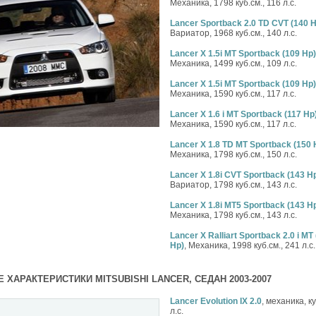
Механика, 1798 куб.см., 116 л.с.
Lancer Sportback 2.0 TD CVT (140 H
Вариатор, 1968 куб.см., 140 л.с.
Lancer X 1.5i MT Sportback (109 Hp)
Механика, 1499 куб.см., 109 л.с.
Lancer X 1.5i MT Sportback (109 Hp)
Механика, 1590 куб.см., 117 л.с.
Lancer X 1.6 i MT Sportback (117 Hp
Механика, 1590 куб.см., 117 л.с.
Lancer X 1.8 TD MT Sportback (150 
Механика, 1798 куб.см., 150 л.с.
Lancer X 1.8i CVT Sportback (143 H
Вариатор, 1798 куб.см., 143 л.с.
Lancer X 1.8i MT5 Sportback (143 H
Механика, 1798 куб.см., 143 л.с.
Lancer X Ralliart Sportback 2.0 i MT
Hp)
, Механика, 1998 куб.см., 241 л.с.
 ХАРАКТЕРИСТИКИ MITSUBISHI LANCER, СЕДАН 2003-2007
Lancer Evolution IX 2.0
, механика, ку
л.с.