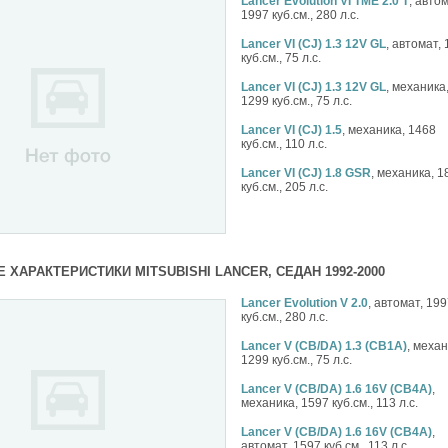
Lancer Evolution VI TME 2.0 T
, автом
1997 куб.см., 280 л.с.
Lancer VI (CJ) 1.3 12V GL
, автомат,
куб.см., 75 л.с.
Lancer VI (CJ) 1.3 12V GL
, механика
1299 куб.см., 75 л.с.
Lancer VI (CJ) 1.5
, механика, 1468
куб.см., 110 л.с.
Lancer VI (CJ) 1.8 GSR
, механика, 1
куб.см., 205 л.с.
 ХАРАКТЕРИСТИКИ MITSUBISHI LANCER, СЕДАН 1992-2000
Lancer Evolution V 2.0
, автомат, 19
куб.см., 280 л.с.
Lancer V (CB/DA) 1.3 (CB1A)
, механ
1299 куб.см., 75 л.с.
Lancer V (CB/DA) 1.6 16V (CB4A)
,
механика, 1597 куб.см., 113 л.с.
Lancer V (CB/DA) 1.6 16V (CB4A)
,
автомат, 1597 куб.см., 113 л.с.