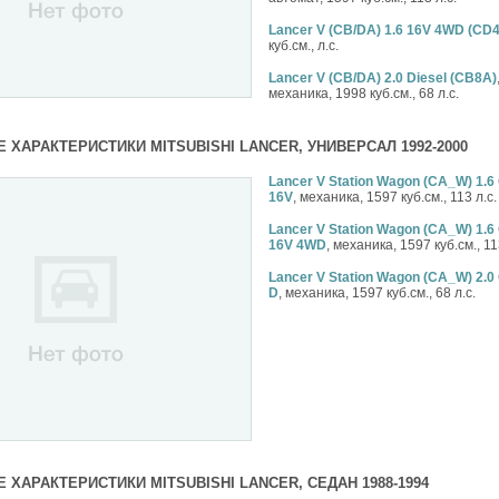
Lancer V (CB/DA) 1.6 16V 4WD (CD
куб.см., л.с.
Lancer V (CB/DA) 2.0 Diesel (CB8A)
механика, 1998 куб.см., 68 л.с.
 ХАРАКТЕРИСТИКИ MITSUBISHI LANCER, УНИВЕРСАЛ 1992-2000
Lancer V Station Wagon (CA_W) 1.6
16V
, механика, 1597 куб.см., 113 л.с.
Lancer V Station Wagon (CA_W) 1.6
16V 4WD
, механика, 1597 куб.см., 11
Lancer V Station Wagon (CA_W) 2.0
D
, механика, 1597 куб.см., 68 л.с.
 ХАРАКТЕРИСТИКИ MITSUBISHI LANCER, СЕДАН 1988-1994