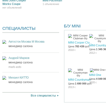
MINI John Cooper
MINI Paceman
Works Coupe
1 объявление
нет объявлений
Б/У MINI
СПЕЦИАЛИСТЫ
Автосток Москва М Москва
MINI Cooper Clu...
MINI Countr
менеджер салона
Цена
783 439
руб.
Цена
1 345 3
2010 г.
2012 г.
Андрей Марков
менеджер салона
mark-avto
MINI One
Михаил КИТТО
Цена
4 049 0
MINI Countryman
менеджер салона
2020 г.
Цена
1 690 000
руб.
2013 г.
Все специалисты