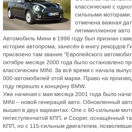
классические с одно
сильными моторами. 
отмечена важная да
пятимиллионое авто 
Автомобиль Мини в 1998 году был признан сам
истории автопрома, занесён в книгу рекордов Г
присвоено там звание "Европейского автомобил
октябре месяце 2000 года было остановлено п
классических MINI. За всё время с начала выпу
000 автомобилей этой марки. Право на произво
году перешло к концерну BMW.
Уже начиная с мая месяца 2001 года было нача
MINI – новой генераций авто. Обновленный ав
вышел в двух вариантах: One с 90-сильным мото
пятиступенчатой КПП, и Cooper, оснащённый та
КПП, но с 115-сильным двигателем, позволивш