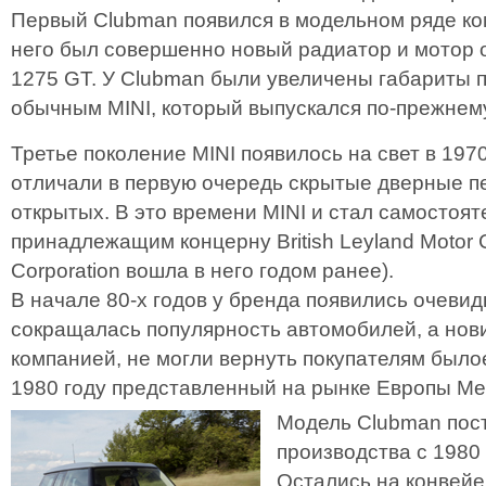
Первый Clubman появился в модельном ряде ком
него был совершенно новый радиатор и мотор о
1275 GT. У Clubman были увеличены габариты 
обычным MINI, который выпускался по-прежнем
Третье поколение MINI появилось на свет в 197
отличали в первую очередь скрытые дверные п
открытых. В это времени MINI и стал самостоя
принадлежащим концерну British Leyland Motor C
Corporation вошла в него годом ранее).
В начале 80-х годов у бренда появились очевид
сокращалась популярность автомобилей, а нов
компанией, не могли вернуть покупателям было
1980 году представленный на рынке Европы Met
Модель Clubman пост
производства с 1980 
Остались на конвейе