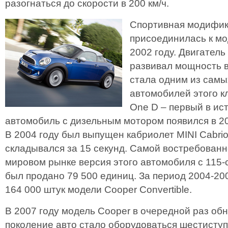
разогнаться до скорости в 200 км/ч.
Спортивная модифик
присоединилась к мо
2002 году. Двигатель
развивал мощность в
стала одним из сам
автомобилей этого к
One D – первый в ис
автомобиль с дизельным мотором появился в 20
В 2004 году был выпущен кабриолет MINI Cabrio
складывался за 15 секунд. Самой востребованн
мировом рынке версия этого автомобиля с 115-
был продано 79 500 единиц. За период 2004-20
164 000 штук модели Cooper Convertible.
В 2007 году модель Cooper в очередной раз об
поколение авто стало оборудоваться шестисту