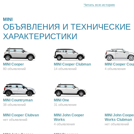
Читать всю историю
MINI
ОБЪЯВЛЕНИЯ И ТЕХНИЧЕСКИЕ
ХАРАКТЕРИСТИКИ
MINI Cooper
MINI Cooper Clubman
MINI Cooper Cou
80 объявлений
14 объявлений
4 объявления
MINI Countryman
MINI One
38 объявлений
31 объявление
MINI Cooper Clubvan
MINI John Cooper
MINI John Coope
Works
Works Clubman
нет объявлений
4 объявления
нет объявлений