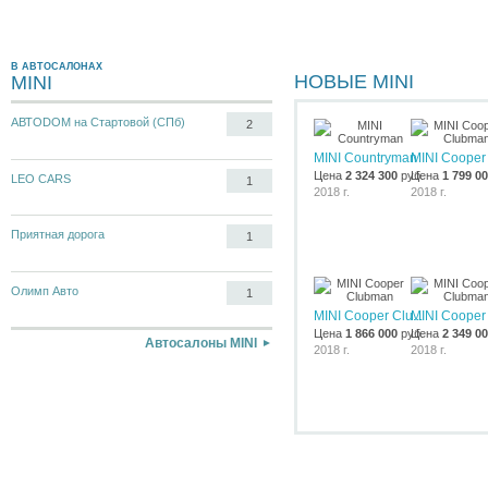
В АВТОСАЛОНАХ
НОВЫЕ MINI
MINI
АВТODОМ на Стартовой (СПб)
2
MINI Countryman
MINI Cooper 
Цена
2 324 300
руб.
Цена
1 799 0
LEO CARS
1
2018 г.
2018 г.
Приятная дорога
1
Олимп Авто
1
MINI Cooper Clu...
MINI Cooper 
Цена
1 866 000
руб.
Цена
2 349 0
Автосалоны MINI
2018 г.
2018 г.