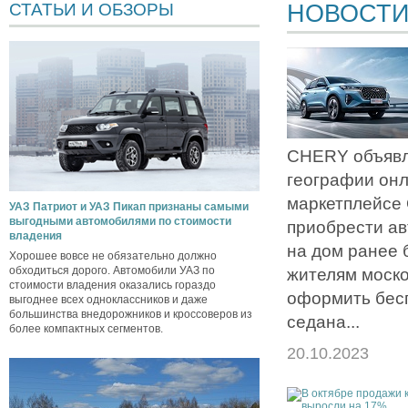
НОВОСТ
СТАТЬИ И ОБЗОРЫ
CHERY объявл
географии он
маркетплейсе
УАЗ Патриот и УАЗ Пикап признаны самыми
выгодными автомобилями по стоимости
приобрести ав
владения
на дом ранее 
Хорошее вовсе не обязательно должно
обходиться дорого. Автомобили УАЗ по
жителям моско
стоимости владения оказались гораздо
оформить бес
выгоднее всех одноклассников и даже
большинства внедорожников и кроссоверов из
седана...
более компактных сегментов.
20.10.2023