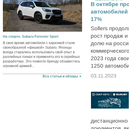
В октябре пр
автомобилей 
17%
Sollers продо
рост продаж и
На спорте. Subaru Forester Sport
долю на росси
В свое время автомобили с харизмой стали
своеобразной «фишкой» Subaru. Японцы
коммерческого
всегда старались использовать свой опыт в
раллийных гонках и применять его в серийных
2023 года сво
разработках. Это помогло бренду обзавестись
1250 автомоби
огромной армией...
03.11.2023
Все статьи и обзоры
дистанционно 
документов, в