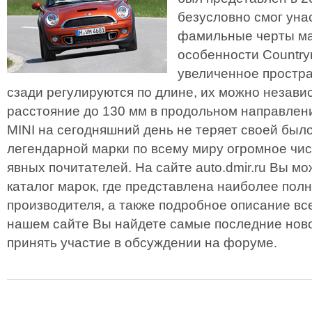
безусловно смог ун
фамильные черты ма
особенности Country
увеличенное простра
сзади регулируются по длине, их можно незав
расстояние до 130 мм в продольном направлен
MINI на сегодняшний день не теряет своей было
легендарной марки по всему миру огромное чис
явных почитателей. На сайте auto.dmir.ru Вы м
каталог марок, где представлена наиболее пол
производителя, а также подробное описание вс
нашем сайте Вы найдете самые последние ново
принять участие в обсуждении на форуме.