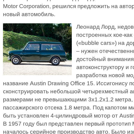
Motor Corporation, решился предложить на авт
новый автомобиль.
Леонард Лорд, недо
построенных кое-ка
(«bubble cars») на д
– нужен отечествен
достойный внимания.
автоконструктору и 
разработка новой мо
название Austin Drawing Office 15. Иссигонису 
сконструировать небольшой четырехместный а
размерами не превышающими 3х1.2х1.2 метра,
пассажирского отсека 1.8 метра. Под капотом 
быть установлен 4-цилиндровый мотор от Austi
В 1957 году был представлен первый прототип М
началось серийное производство авто. Было из