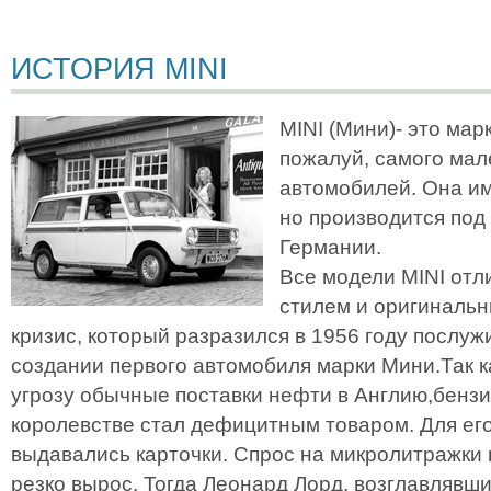
ИСТОРИЯ MINI
MINI (Мини)- это мар
пожалуй, самого мал
автомобилей. Она им
но производится под
Германии.
Все модели MINI от
стилем и оригиналь
кризис, который разразился в 1956 году послу
создании первого автомобиля марки Мини.Так к
угрозу обычные поставки нефти в Англию,бенз
королевстве стал дефицитным товаром. Для ег
выдавались карточки. Спрос на микролитражки в
резко вырос. Тогда Леонард Лорд, возглавлявший