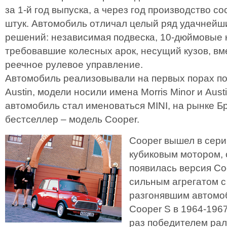
за 1-й год выпуска, а через год производство с
штук. Автомобиль отличал целый ряд удачнейш
решений: независимая подвеска, 10-дюймовые 
требовавшие колесных арок, несущий кузов, вм
реечное рулевое управление.
Автомобиль реализовывали на первых порах по
Austin, модели носили имена Morris Minor и Austi
автомобиль стал именоваться MINI, на рынке 
бестселлер – модель Cooper.
Cooper вышел в сери
кубиковым мотором, 
появилась версия Co
сильным агрегатом с
разгонявшим автомоб
Cooper S в 1964-196
раз победителем рал