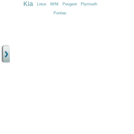
Kia
Lotus
MINI
Peugeot
Plymouth
Pontiac