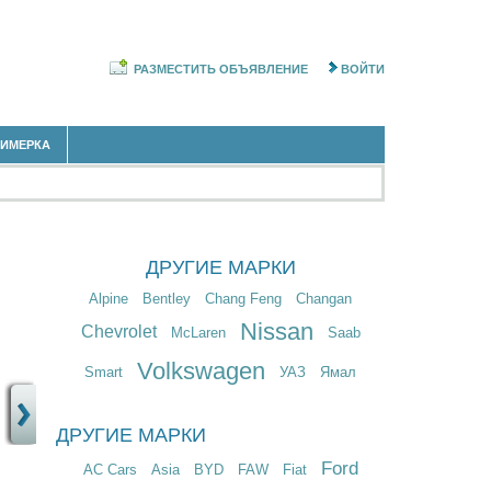
РАЗМЕСТИТЬ ОБЪЯВЛЕНИЕ
ВОЙТИ
РИМЕРКА
ДРУГИЕ МАРКИ
Alpine
Bentley
Chang Feng
Changan
Nissan
Chevrolet
McLaren
Saab
Volkswagen
Smart
УАЗ
Ямал
ДРУГИЕ МАРКИ
Ford
AC Cars
Asia
BYD
FAW
Fiat