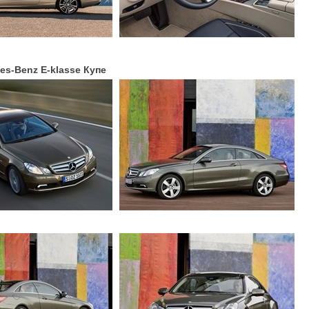
es-Benz E-klasse Купе