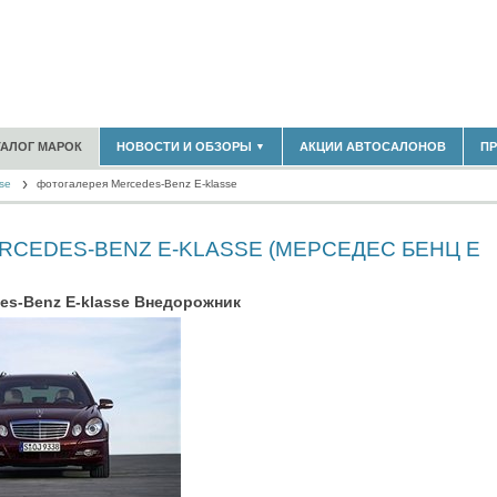
180)
ТАЛОГ МАРОК
НОВОСТИ И ОБЗОРЫ
АКЦИИ АВТОСАЛОНОВ
П
▼
БЛАСТЬ
(14304)
se
(5619)
фотогалерея Mercedes-Benz E-klasse
НОВОСТИ РЫНКА
ОБЗОРЫ НОВИНОК
)
ЭКСПЕРТНОЕ МНЕНИЕ
RCEDES-BENZ E-KLASSE (МЕРСЕДЕС БЕНЦ Е
МАТЕРИАЛЫ ПАРТНЕРОВ
ВЫСТАВКИ И АВТОСАЛОНЫ
В
es-Benz E-klasse Внедорожник