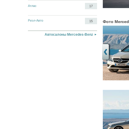
Атлас
17
Риэл-Авто
15
Фото Merced
Автосалоны Mercedes-Benz