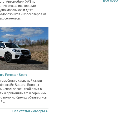
Все ново
ого. Автомобили УАЗ по
ения оказались гораздо
одноклассников и даже
едорожников и кроссоверов из
ых сегментов.
ru Forester Sport
втомобили с харизмой стали
«фишкой» Subaru. Японцы
сь использовать свой опыт в
ах и применять его в серийных
то помогло бренду обзавестись
...
Все статьи и обзоры