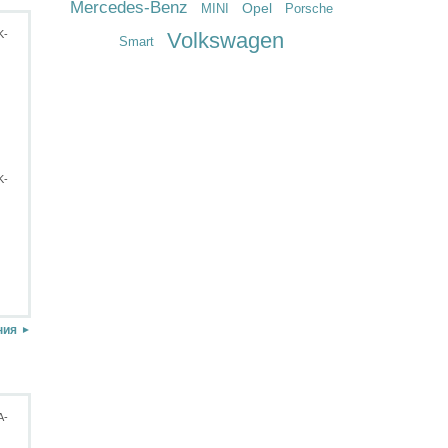
Mercedes-Benz
Opel
MINI
Porsche
Volkswagen
Smart
ния