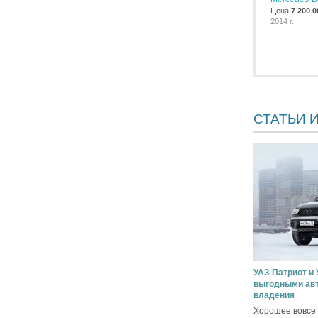
Цена
7 200 0
2014 г.
СТАТЬИ 
УАЗ Патриот и
выгодными авт
владения
Хорошее вовсе