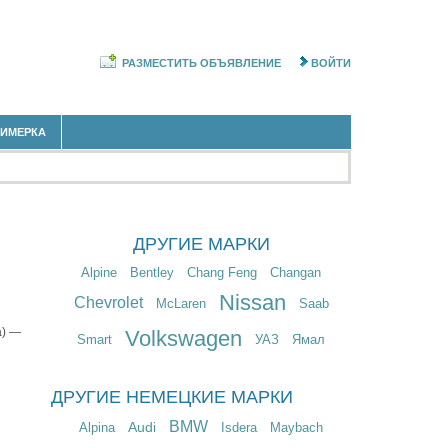
РАЗМЕСТИТЬ ОБЪЯВЛЕНИЕ
ВОЙТИ
РИМЕРКА
ДРУГИЕ МАРКИ
Alpine
Bentley
Chang Feng
Changan
Nissan
Chevrolet
McLaren
Saab
а) —
Volkswagen
Smart
УАЗ
Ямал
ДРУГИЕ НЕМЕЦКИЕ МАРКИ
BMW
Audi
Alpina
Isdera
Maybach