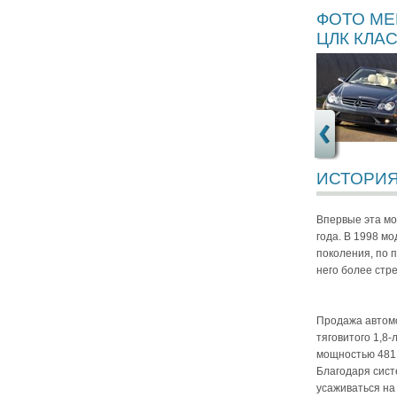
ФОТО ME
ЦЛК КЛАС
ИСТОРИЯ
Впервые эта мо
года. В 1998 м
поколения, по 
него более стр
Продажа автомо
тяговитого 1,8
мощностью 481 
Благодаря сист
усаживаться на