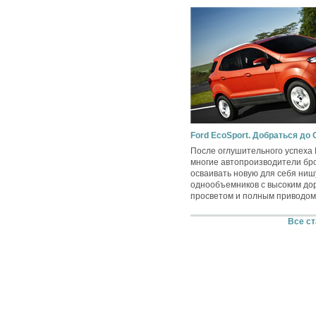
Ford EcoSport. Добраться до
После оглушительного успеха 
многие автопроизводители бр
осваивать новую для себя ни
однообъемников с высоким д
просветом и полным приводом
Все ст