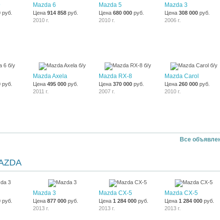
9
Mazda 6
Mazda 5
Mazda 3
0
руб.
Цена
914 858
руб.
Цена
680 000
руб.
Цена
308 000
руб.
2010 г.
2010 г.
2006 г.
Mazda Axela
Mazda RX-8
Mazda Carol
0
руб.
Цена
495 000
руб.
Цена
370 000
руб.
Цена
260 000
руб.
2011 г.
2007 г.
2010 г.
Все объявле
AZDA
Mazda 3
Mazda CX-5
Mazda CX-5
0
руб.
Цена
877 000
руб.
Цена
1 284 000
руб.
Цена
1 284 000
руб.
2013 г.
2013 г.
2013 г.