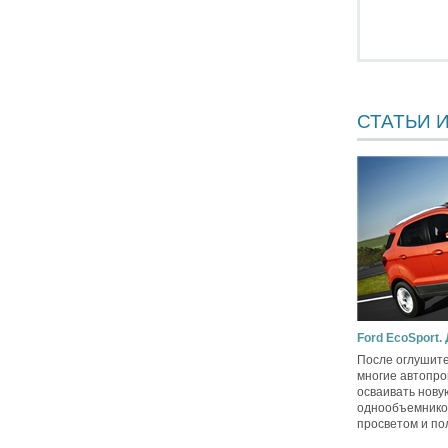
СТАТЬИ 
Ford EcoSport.
После оглушите
многие автопро
осваивать нову
однообъемнико
просветом и по