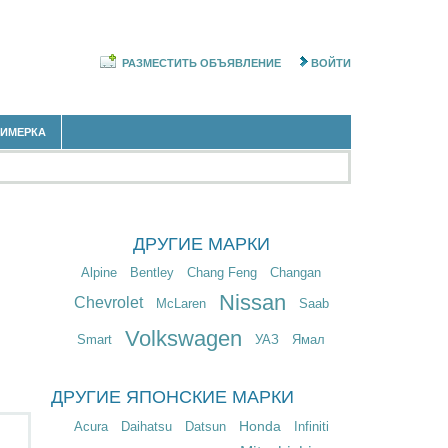
РАЗМЕСТИТЬ ОБЪЯВЛЕНИЕ
ВОЙТИ
РИМЕРКА
ДРУГИЕ МАРКИ
Alpine
Bentley
Chang Feng
Changan
Nissan
Chevrolet
McLaren
Saab
Volkswagen
Smart
УАЗ
Ямал
ДРУГИЕ ЯПОНСКИЕ МАРКИ
Honda
Acura
Daihatsu
Datsun
Infiniti