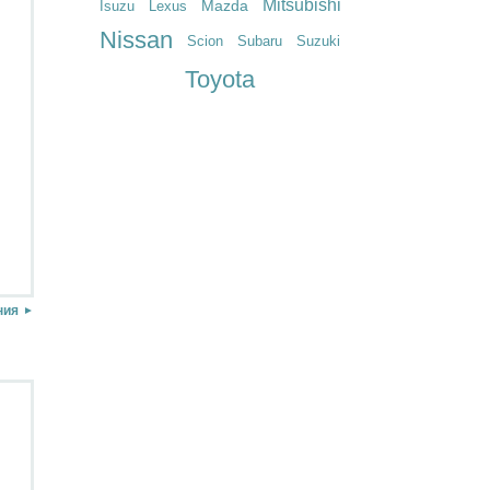
Mitsubishi
Mazda
Isuzu
Lexus
Nissan
Scion
Subaru
Suzuki
Toyota
ния