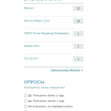
Matcars
22
Ниссан Модус Сочи
18
ПБЮЛ Путин Владимир Владимирович
1
Кубань Авто
1
TLK-AUTO
1
Автосалоны Nissan
ОПРОСЫ
Пользуетесь ли вы планшетом?
Да. Пользуюсь более 1 года
Да. Пользуюсь менее 1 года
Не пользуюсь, но планирую купить