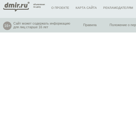
О ПРОЕКТЕ
КАРТА САЙТА
РЕКЛАМОДАТЕЛЯМ
Сайт может содержать информацию
Правила
Положение о пе
для лиц старше 16 лет