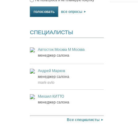
все опросы
СПЕЦИАЛИСТЫ
Автосток Москва М Москва
менеджер салона
Андрей Марков
менеджер салона
mark-avto
Михаил КИТТО
менеджер салона
Все специалисты