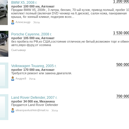
1 200 00
BMW X5, 2008 г.
21 338
пробег 100 000 км, Автомат
Продам BMW X5, 2008г., 3 литра, бензин, 70-ый кузов, привод полный, пробег 1
17 552
комплект полный (включая DVD ченжер на 6 дисков), салон кожа, панорамная
крыша, 4х-зонный климат, подогрев всех...
Александр
Ухта
1 530 00
Porsche Cayenne, 2008 г.
27 205
пробег 105 000 км, Автомат
без пробега по РФ,из США,состояние отличное,не битый,возможен торг и обме
22 378
авто,евро-фуру,от хозяина
Сыктывкар
500 00
Volkswagen Touareg, 2005 г.
8 89
пробег 170 000 км, Автомат
Требуется ремонт или замена двигателя.
7 31
Андрей
Ухта
700 00
Land Rover Defender, 2007 г.
12 4
пробег 34 000 км, Механика
Продается Land Rover Defender
10 2
silvanpavlushkin@mail.ru
Ухта