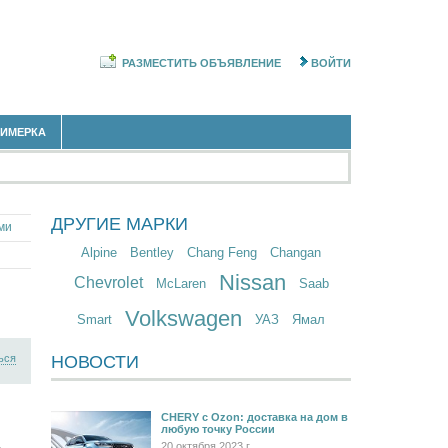
РАЗМЕСТИТЬ ОБЪЯВЛЕНИЕ
ВОЙТИ
РИМЕРКА
ДРУГИЕ МАРКИ
ми
Alpine
Bentley
Chang Feng
Changan
Nissan
Chevrolet
McLaren
Saab
Volkswagen
Smart
УАЗ
Ямал
ься
НОВОСТИ
CHERY c Ozon: доставка на дом в
любую точку России
20 октября 2023 г.