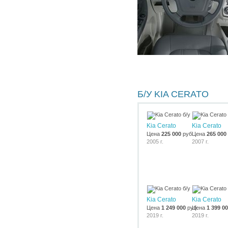
Б/У KIA CERATO
Kia Cerato
Kia Cerato
Цена
225 000
руб.
Цена
265 000
2005 г.
2007 г.
Kia Cerato
Kia Cerato
Цена
1 249 000
руб.
Цена
1 399 0
2019 г.
2019 г.