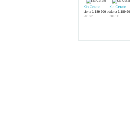
Kia Cerato
Kia Cerato
Цена
1 189 900
руб.
Цена
1 189 9
2018 г.
2018 г.