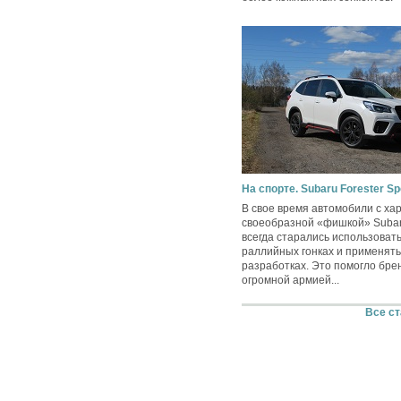
На спорте. Subaru Forester Sp
В свое время автомобили с ха
своеобразной «фишкой» Suba
всегда старались использовать
раллийных гонках и применять
разработках. Это помогло бре
огромной армией...
Все ст