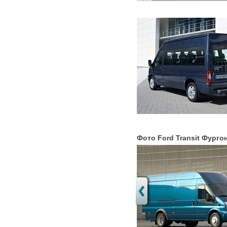
Фото Ford Transit Фурго