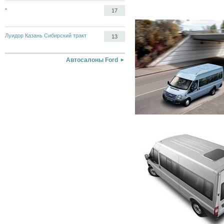
*
17
Луидор Казань Сибирский тракт
13
Автосалоны Ford