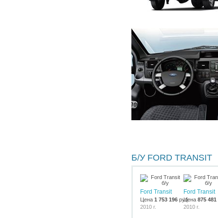
Б/У FORD TRANSIT
Ford Transit
Ford Transit
Цена
1 753 196
руб.
Цена
875 481
2010 г.
2010 г.