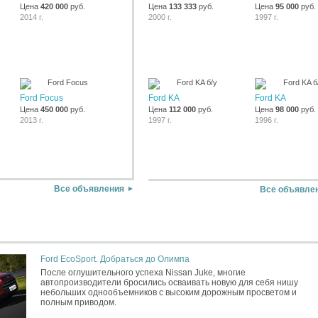
Цена
420 000
руб.
Цена
133 333
руб.
Цена
95 000
руб.
2014 г.
2000 г.
1997 г.
Ford Focus
Ford KA
Ford KA
Цена
450 000
руб.
Цена
112 000
руб.
Цена
98 000
руб.
2013 г.
1997 г.
1996 г.
Все объявления
Все объявле
Ford EcoSport. Добраться до Олимпа
После оглушительного успеха Nissan Juke, многие
автопроизводители бросились осваивать новую для себя нишу
небольших однообъемников с высоким дорожным просветом и
полным приводом.