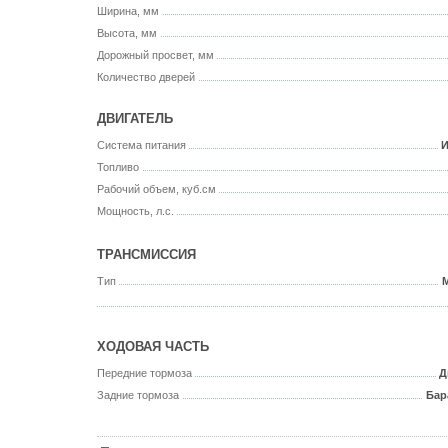
Ширина, мм
Высота, мм
Дорожный просвет, мм
Количество дверей
ДВИГАТЕЛЬ
Система питания
И
Топливо
Рабочий объем, куб.см
Мощность, л.с.
ТРАНСМИССИЯ
Тип
ХОДОВАЯ ЧАСТЬ
Передние тормоза
Д
Задние тормоза
Бар