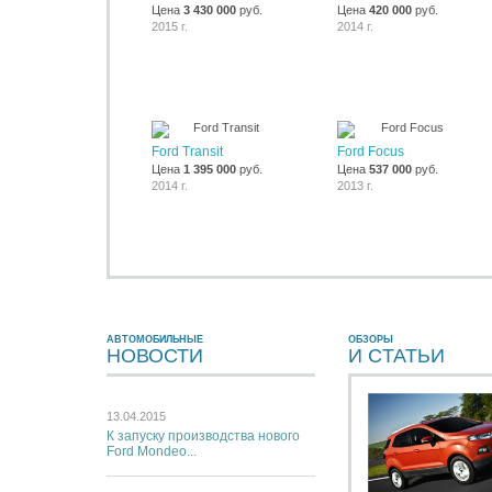
Цена
3 430 000
руб.
Цена
420 000
руб.
2015 г.
2014 г.
Ford Transit
Ford Focus
Цена
1 395 000
руб.
Цена
537 000
руб.
2014 г.
2013 г.
АВТОМОБИЛЬНЫЕ
ОБЗОРЫ
НОВОСТИ
И CТАТЬИ
13.04.2015
К запуску производства нового
Ford Mondeo...