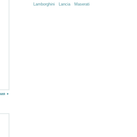
Lamborghini
Lancia
Maserati
ния