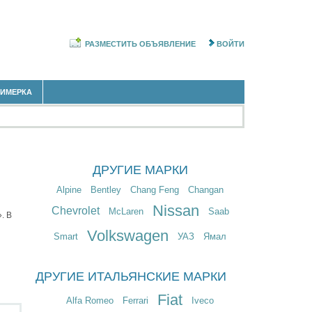
РАЗМЕСТИТЬ ОБЪЯВЛЕНИЕ
ВОЙТИ
РИМЕРКА
ДРУГИЕ МАРКИ
Alpine
Bentley
Chang Feng
Changan
Nissan
Chevrolet
McLaren
Saab
. В
Volkswagen
Smart
УАЗ
Ямал
ДРУГИЕ ИТАЛЬЯНСКИЕ МАРКИ
Fiat
Alfa Romeo
Ferrari
Iveco