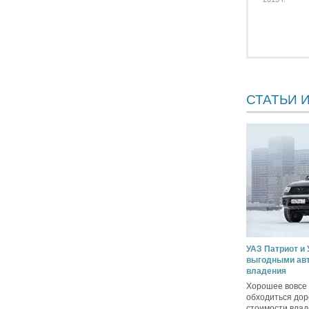
СТАТЬИ 
УАЗ Патриот и
выгодными авт
владения
Хорошее вовсе
обходиться дор
стоимости влад