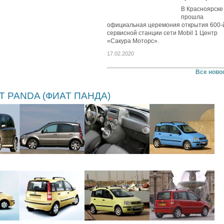
В Красноярске
прошла
официальная церемония открытия 600-
сервисной станции сети Mobil 1 Центр
«Сакура Моторс».
17.02.2020
Все ново
T PANDA (ФИАТ ПАНДА)